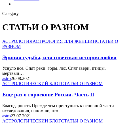
Category
СТАТЬИ О РАЗНОМ
АСТРОЛОГИЯ
АСТРОЛОГИЯ ДЛЯ ЖЕНЩИН
СТАТЬИ О
РАЗНОМ
Эриния судьбы, или советская история любви
Уснуло все. Спят реки, горы, лес. Спят звери, птицы,
мертвый…
astro
26.08.2021
АСТРОЛОГИЧЕСКИЙ БЛОГ
СТАТЬИ О РАЗНОМ
Еще раз о гороскопе России. Часть II
Благодарность Прежде чем приступить к основной части
исследования, напомню, что…
astro
23.07.2021
АСТРОЛОГИЧЕСКИЙ БЛОГ
СТАТЬИ О РАЗНОМ