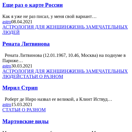
Еще раз о карте России
Как я уже не раз писал, у меня свой вариант…
astro
08.04.2021
АСТРОЛОГИЯ ДЛЯ ЖЕНЩИН
ЖИЗНЬ ЗАМЕЧАТЕЛЬНЫХ
ЛЮДЕЙ
Рената Литвинова
Рената Литвинова (12.01.1967, 10.46, Москва) на подиуме в
Париже…
astro
30.03.2021
АСТРОЛОГИЯ ДЛЯ ЖЕНЩИН
ЖИЗНЬ ЗАМЕЧАТЕЛЬНЫХ
ЛЮДЕЙ
СТАТЬИ О РАЗНОМ
Мерил Стрип
Роберт де Ниро назвал ее великой, а Клинт Иствуд…
astro
15.03.2021
СТАТЬИ О РАЗНОМ
Мартовские виды