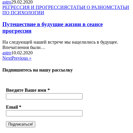
astro
29.02.2020
РЕГРЕССИЯ И ПРОГРЕССИЯ
СТАТЬИ О РАЗНОМ
СТАТЬИ
ПО ПСИХОЛОГИИ
Путешествие в будущие жизни в сеансе
прогрессии
На следующей нашей встрече мы нацелились в будущее.
Впечатления были…
astro
10.02.2020
NextPrevious »
Подпишитесь на нашу рассылку
Введите Ваше имя
*
Email
*