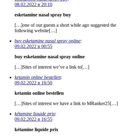
08.02.2022 в 20:10
esketamine nasal spray buy
[…]one of our guests a short while ago suggested the
following website[…]
buy esketamine nasal spray online
:
09.02.2022 в 00:55
buy esketamine nasal spray online
[…]Sites of interest we’ve a link to[…]
ketamin online bestellen
:
09.02.2022 в 16:50
ketamin online bestellen
[…]Sites of interest we have a link to MRanker25[…]
kétamine liquide prix
:
09.02.2022 в 16:55
kétamine liquide prix