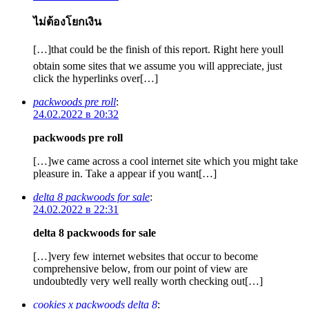
ไม่ต้องโยกเงิน
[…]that could be the finish of this report. Right here youll
obtain some sites that we assume you will appreciate, just
click the hyperlinks over[…]
packwoods pre roll
:
24.02.2022 в 20:32
packwoods pre roll
[…]we came across a cool internet site which you might take
pleasure in. Take a appear if you want[…]
delta 8 packwoods for sale
:
24.02.2022 в 22:31
delta 8 packwoods for sale
[…]very few internet websites that occur to become
comprehensive below, from our point of view are
undoubtedly very well really worth checking out[…]
cookies x packwoods delta 8
: