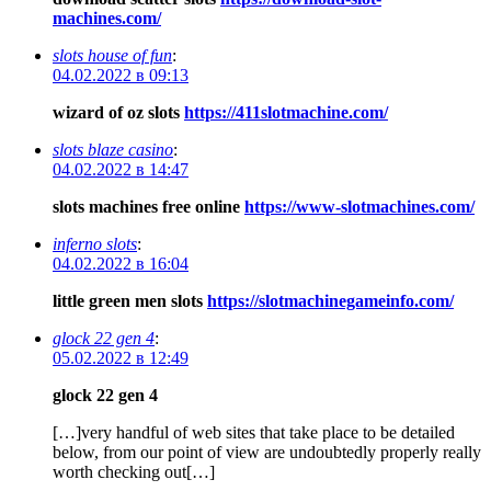
machines.com/
slots house of fun
:
04.02.2022 в 09:13
wizard of oz slots
https://411slotmachine.com/
slots blaze casino
:
04.02.2022 в 14:47
slots machines free online
https://www-slotmachines.com/
inferno slots
:
04.02.2022 в 16:04
little green men slots
https://slotmachinegameinfo.com/
glock 22 gen 4
:
05.02.2022 в 12:49
glock 22 gen 4
[…]very handful of web sites that take place to be detailed
below, from our point of view are undoubtedly properly really
worth checking out[…]