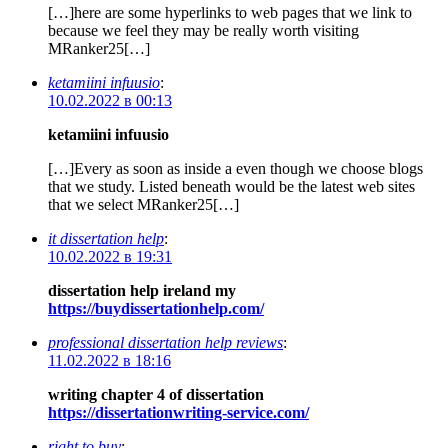
[…]here are some hyperlinks to web pages that we link to
because we feel they may be really worth visiting
MRanker25[…]
ketamiini infuusio
:
10.02.2022 в 00:13
ketamiini infuusio
[…]Every as soon as inside a even though we choose blogs
that we study. Listed beneath would be the latest web sites
that we select MRanker25[…]
it dissertation help
:
10.02.2022 в 19:31
dissertation help ireland my
https://buydissertationhelp.com/
professional dissertation help reviews
:
11.02.2022 в 18:16
writing chapter 4 of dissertation
https://dissertationwriting-service.com/
right to buy
: