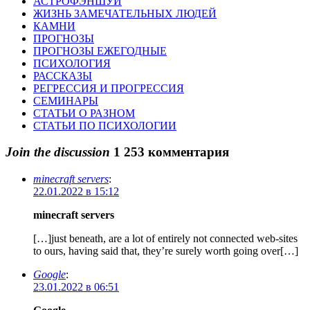
АСТРОФЭНШУЙ
ЖИЗНЬ ЗАМЕЧАТЕЛЬНЫХ ЛЮДЕЙ
КАМНИ
ПРОГНОЗЫ
ПРОГНОЗЫ ЕЖЕГОДНЫЕ
ПСИХОЛОГИЯ
РАССКАЗЫ
РЕГРЕССИЯ И ПРОГРЕССИЯ
СЕМИНАРЫ
СТАТЬИ О РАЗНОМ
СТАТЬИ ПО ПСИХОЛОГИИ
Join the discussion
1 253 комментария
minecraft servers
:
22.01.2022 в 15:12
minecraft servers
[…]just beneath, are a lot of entirely not connected web-sites
to ours, having said that, they’re surely worth going over[…]
Google
:
23.01.2022 в 06:51