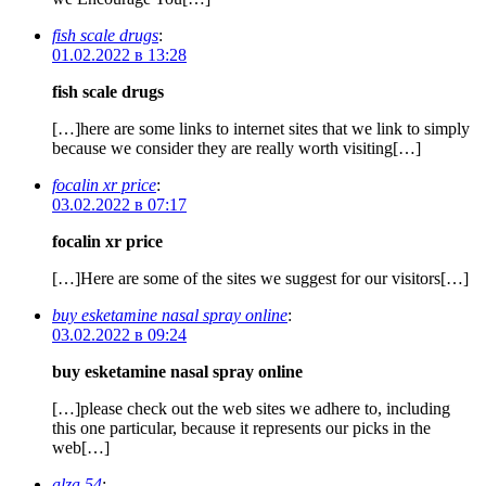
fish scale drugs
:
01.02.2022 в 13:28
fish scale drugs
[…]here are some links to internet sites that we link to simply
because we consider they are really worth visiting[…]
focalin xr price
:
03.02.2022 в 07:17
focalin xr price
[…]Here are some of the sites we suggest for our visitors[…]
buy esketamine nasal spray online
:
03.02.2022 в 09:24
buy esketamine nasal spray online
[…]please check out the web sites we adhere to, including
this one particular, because it represents our picks in the
web[…]
alza 54
: